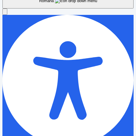
Română