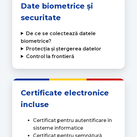
Date biometrice și
securitate
De ce se colectează datele
biometrice?
Protecția și ștergerea datelor
Control la frontieră
Certificate electronice
incluse
Certificat pentru autentificare în
sisteme informatice
Certificat pentru semnătură