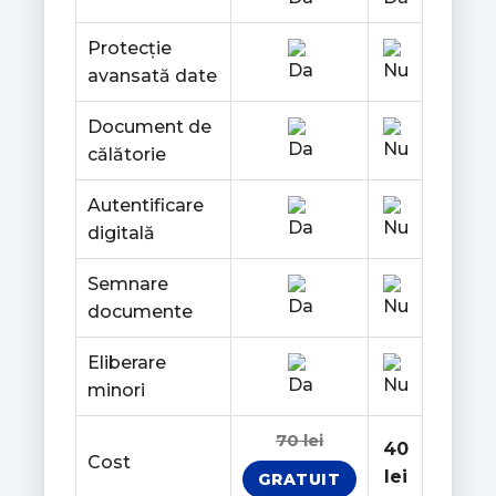
Protecție
avansată date
Document de
călătorie
Autentificare
digitală
Semnare
documente
Eliberare
minori
70 lei
40
Cost
lei
GRATUIT