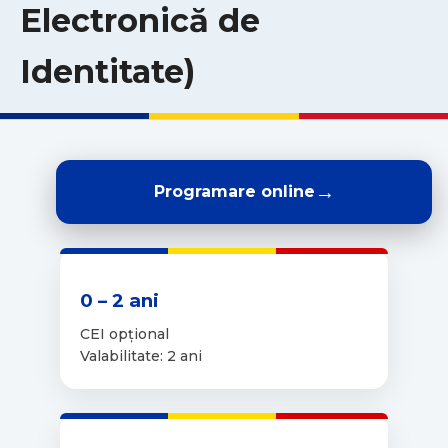
Electronică de
Identitate)
→
Programare online
0 – 2 ani
CEI opțional
Valabilitate: 2 ani