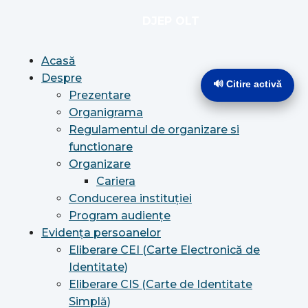
Acasă
Despre
🔊 Citire activă
Prezentare
Organigrama
Regulamentul de organizare si
functionare
Organizare
Cariera
Conducerea instituției
Program audiențe
Evidența persoanelor
Eliberare CEI (Carte Electronică de
Identitate)
Eliberare CIS (Carte de Identitate
Simplă)