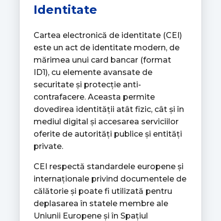
Identitate
Cartea electronică de identitate (CEI)
este un act de identitate modern, de
mărimea unui card bancar (format
ID1), cu elemente avansate de
securitate și protecție anti-
contrafacere. Aceasta permite
dovedirea identității atât fizic, cât și în
mediul digital și accesarea serviciilor
oferite de autorități publice și entități
private.
CEI respectă standardele europene și
internaționale privind documentele de
călătorie și poate fi utilizată pentru
deplasarea în statele membre ale
Uniunii Europene și în Spațiul