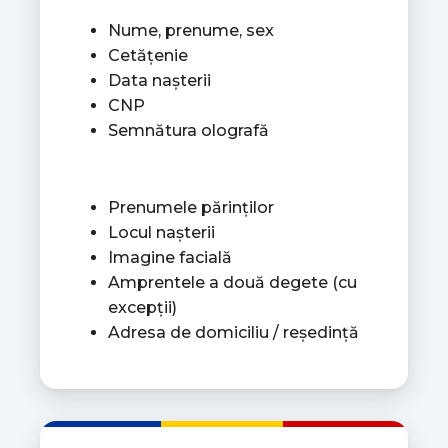
Nume, prenume, sex
Cetățenie
Data nașterii
CNP
Semnătura olografă
Prenumele părinților
Locul nașterii
Imagine facială
Amprentele a două degete (cu
excepții)
Adresa de domiciliu / reședință