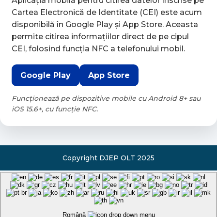
Aplicația mobilă pentru citirea datelor înscrise pe
Cartea Electronică de Identitate (CEI) este acum
disponibilă în Google Play și App Store. Aceasta
permite citirea informațiilor direct de pe cipul
CEI, folosind funcția NFC a telefonului mobil.
Google Play
App Store
Funcționează pe dispozitive mobile cu Android 8+ sau
iOS 15.6+, cu funcție NFC.
Română