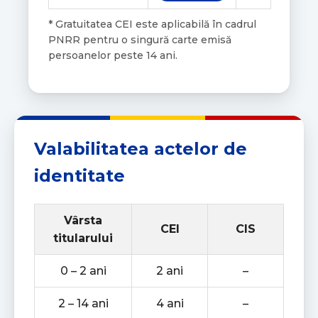
* Gratuitatea CEI este aplicabilă în cadrul
PNRR pentru o singură carte emisă
persoanelor peste 14 ani.
Valabilitatea actelor de
identitate
Vârsta
CEI
CIS
titularului
0 – 2 ani
2 ani
–
2 – 14 ani
4 ani
–