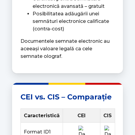
electronică avansată – gratuit
Posibilitatea adăugării unei
semnături electronice calificate
(contra-cost)
Documentele semnate electronic au
aceeași valoare legală ca cele
semnate olograf.
CEI vs. CIS – Comparație
Caracteristică
CEI
CIS
Format ID1