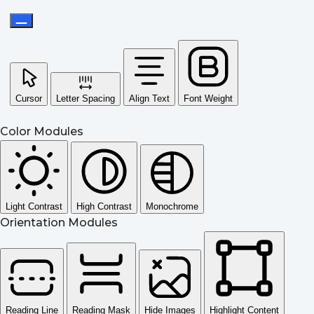
Cursor
Letter Spacing
Align Text
Font Weight
Color Modules
Light Contrast
High Contrast
Monochrome
Orientation Modules
Reading Line
Reading Mask
Hide Images
Highlight Content