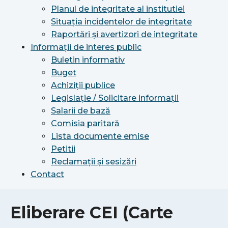
Planul de integritate al institutiei
Situația incidentelor de integritate
Raportări și avertizori de integritate
Informații de interes public
Buletin informativ
Buget
Achiziții publice
Legislație / Solicitare informații
Salarii de bază
Comisia paritară
Lista documente emise
Petitii
Reclamații și sesizări
Contact
Eliberare CEI (Carte