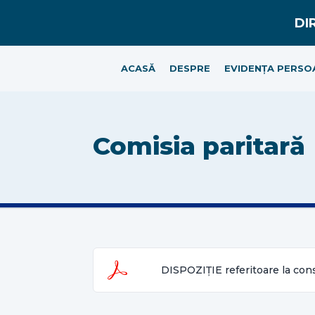
ACASĂ
DESPRE
EVIDENȚA PERSO
Comisia paritară
DISPOZIȚIE referitoare la cons