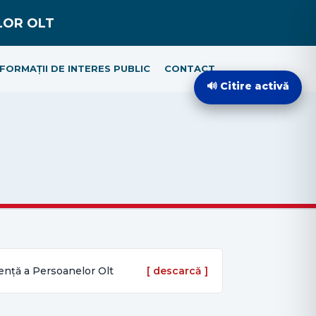
NFORMAȚII DE INTERES PUBLIC
CONTACT
🔊 Citire activă
dență a Persoanelor Olt