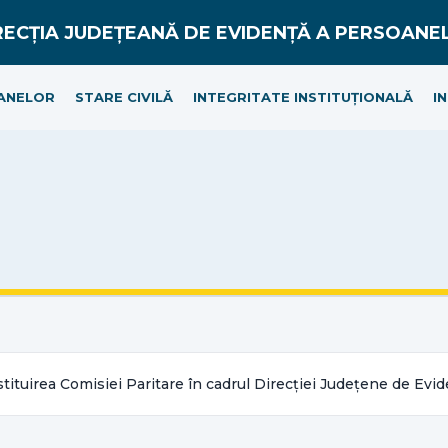
ANELOR
STARE CIVILĂ
INTEGRITATE INSTITUȚIONALĂ
I
tituirea Comisiei Paritare în cadrul Direcției Județene de Evi