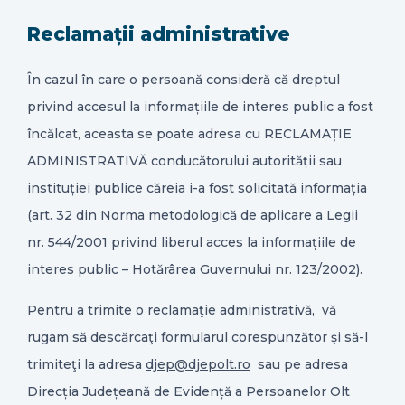
Reclamații administrative
În cazul în care o persoană consideră că dreptul
privind accesul la informațiile de interes public a fost
încălcat, aceasta se poate adresa cu RECLAMAȚIE
ADMINISTRATIVĂ conducătorului autorității sau
instituției publice căreia i-a fost solicitată informația
(art. 32 din Norma metodologică de aplicare a Legii
nr. 544/2001 privind liberul acces la informațiile de
interes public – Hotărârea Guvernului nr. 123/2002).
Pentru a trimite o reclamaţie administrativă, vă
rugam să descărcaţi formularul corespunzător şi să-l
trimiteţi la adresa
djep@djepolt.ro
sau pe adresa
Direcția Județeană de Evidență a Persoanelor Olt