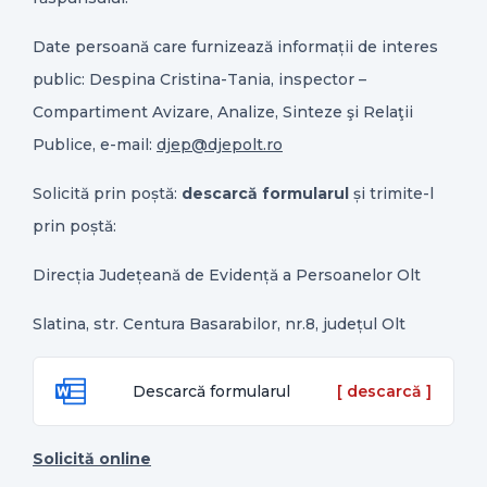
Date persoană care furnizează informații de interes
public: Despina Cristina-Tania, inspector –
Compartiment Avizare, Analize, Sinteze şi Relaţii
Publice, e-mail:
djep@djepolt.ro
Solicită prin poștă:
descarcă formularul
și trimite-l
prin poștă:
Direcția Județeană de Evidență a Persoanelor Olt
Slatina, str. Centura Basarabilor, nr.8, județul Olt
Descarcă formularul
Solicită online