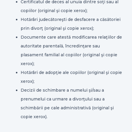
Certificatul de deces al unuia dintre soţi sau al
copiilor (original şi copie xerox);
Hotărâri judecătoreşti de desfacere a căsătoriei
prin divorţ (original şi copie xerox);
Documente care atestă modificarea relaţiilor de
autoritate parentală, încredinţare sau
plasament familial al copiilor (original şi copie
xerox);
Hotărâri de adopţie ale copiilor (original şi copie
xerox);
Decizii de schimbare a numelui şi/sau a
prenumelui ca urmare a divorţului sau a
schimbării pe cale administrativă (original şi
copie xerox).