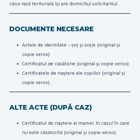
cărui rază teritorială îşi are domiciliul solicitantul.
CONTACT
DOCUMENTE NECESARE
Actele de identitate – soţ şi soţie (original şi
copie xerox);
Certificatul de căsătorie (original şi copie xerox);
Certificatele de naştere ale copiilor (original şi
copie xerox).
ALTE ACTE (DUPĂ CAZ)
Certificatul de naştere al mamei, în cazul în care
nu este căsătorită (original şi copie xerox);