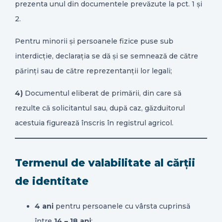
prezenta unul din documentele prevăzute la pct. 1 și
2.
Pentru minorii și persoanele fizice puse sub
interdicție, declarația se dă și se semnează de către
părinți sau de către reprezentanții lor legali;
4)
Documentul eliberat de primării, din care să
rezulte că solicitantul sau, după caz, găzduitorul
acestuia figurează înscris în registrul agricol.
Termenul de valabilitate al cărții
de identitate
4 ani
pentru persoanele cu vârsta cuprinsă
între
14 – 18 ani
;