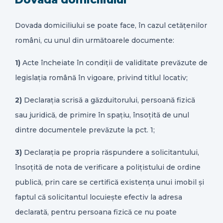
Dovada domiciliului se poate face, în cazul cetățenilor
români, cu unul din următoarele documente:
1)
Acte încheiate în condiții de validitate prevăzute de
legislația română în vigoare, privind titlul locativ;
2)
Declarația scrisă a găzduitorului, persoană fizică
sau juridică, de primire în spațiu, însoțită de unul
dintre documentele prevăzute la pct. 1;
3)
Declarația pe propria răspundere a solicitantului,
însoțită de nota de verificare a polițistului de ordine
publică, prin care se certifică existența unui imobil și
faptul că solicitantul locuiește efectiv la adresa
declarată, pentru persoana fizică ce nu poate