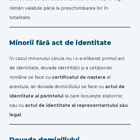
rămân valabile până la preschimbarea lor în
totalitate.
Minorii fără act de identitate
În cazul minorului căruia nu i s-a eliberat primul act
de identitate, dovada identității și a cetățeniei
române se face cu
certificatul de naștere
al
acestuia, iar dovada domiciliului se face cu
actul de
identitate al părintelui
la care locuiește statornic
sau cu
actul de identitate al reprezentantului său
legal
.
Dovada domiciliului