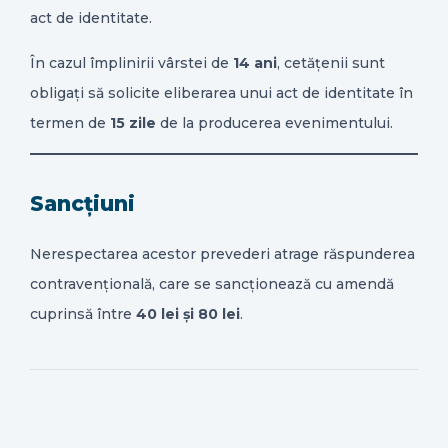
act de identitate.
În cazul împlinirii vârstei de
14 ani
, cetățenii sunt
obligați să solicite eliberarea unui act de identitate în
termen de
15 zile
de la producerea evenimentului.
Sancțiuni
Nerespectarea acestor prevederi atrage răspunderea
contravențională, care se sancționează cu amendă
cuprinsă între
40 lei și 80 lei
.