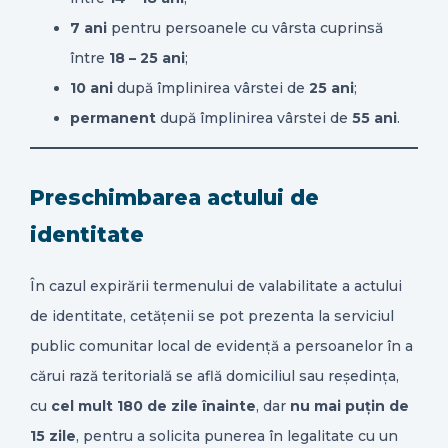
7 ani
pentru persoanele cu vârsta cuprinsă
între
18 – 25 ani
;
10 ani
după împlinirea vârstei de
25 ani
;
permanent
după împlinirea vârstei de
55 ani
.
Preschimbarea actului de
identitate
În cazul expirării termenului de valabilitate a actului
de identitate, cetățenii se pot prezenta la serviciul
public comunitar local de evidență a persoanelor în a
cărui rază teritorială se află domiciliul sau reședința,
cu
cel mult 180 de zile înainte
, dar
nu mai puțin de
15 zile
, pentru a solicita punerea în legalitate cu un