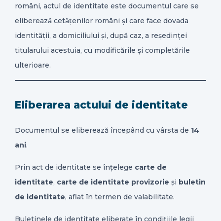
români, actul de identitate este documentul care se
CONTACT
eliberează cetățenilor români și care face dovada
identității, a domiciliului și, după caz, a reședinței
titularului acestuia, cu modificările și completările
ulterioare.
Eliberarea actului de identitate
Documentul se eliberează începând cu vârsta de
14
ani
.
Prin act de identitate se înțelege
carte de
identitate
,
carte de identitate provizorie
și
buletin
de identitate
, aflat în termen de valabilitate.
Buletinele de identitate eliberate în condițiile legii