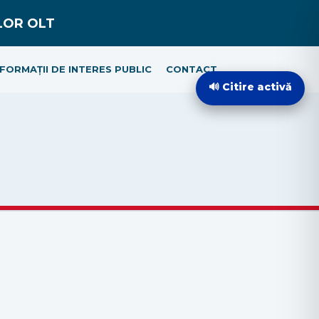
NFORMAȚII DE INTERES PUBLIC
CONTACT
🔊 Citire activă