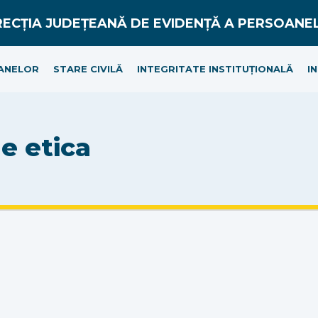
ANELOR
STARE CIVILĂ
INTEGRITATE INSTITUȚIONALĂ
I
e etica