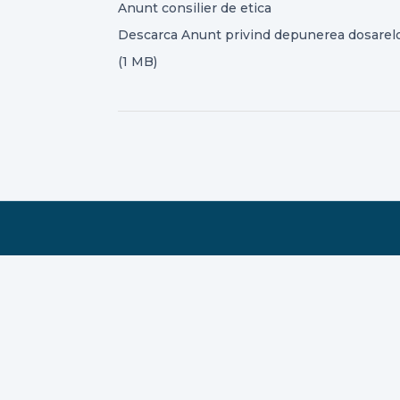
Anunt consilier de etica
Descarca Anunt privind depunerea dosarelor 
(1 MB)