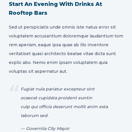
Start An Evening With Drinks At
Rooftop Bars
Sed ut perspiciatis unde omnis iste natus error sit
voluptatem accusantium doloremque laudantium tom
rem aperiam, eaque ipsa quae ab illo inventore
veritatiset quasi architecto beatae vitae dicta sunt
explic abo. Nemo enim ipsam voluptatem quia
voluptas sit aspernatur aut.
Fugiat nula pariatur excepteur sint
ocaecat cupidata proident euntin
culp qui officia deserunt mollit anim esta
laborum sed.
— Governlia City Mayor